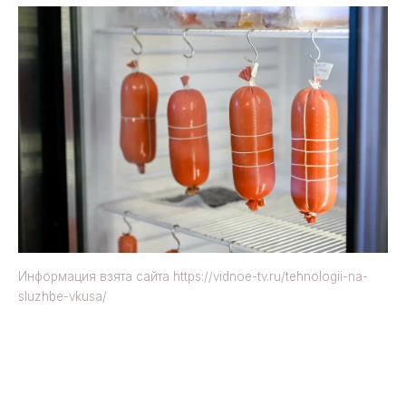
Информация взята сайта https://vidnoe-tv.ru/tehnologii-na-
sluzhbe-vkusa/