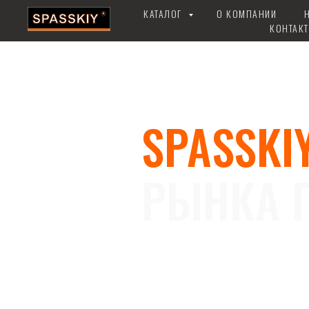
КАТАЛОГ
О КОМПАНИИ
КОНТАК
SPASSKIY
РЫНКА 