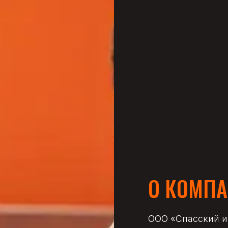
О КОМП
ООО «Спасский и