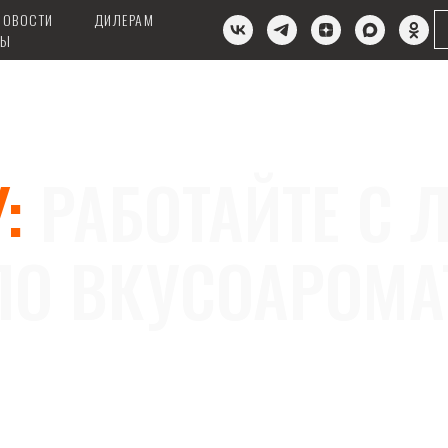
НОВОСТИ
ДИЛЕРАМ
ТЫ
:
РАБОТАЙТЕ С 
ПО ВКУСОАРОМА