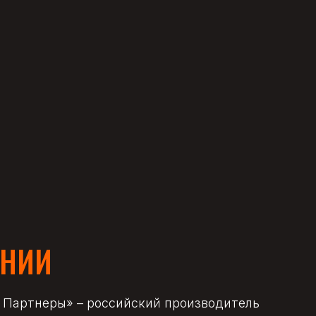
АНИИ
 Партнеры» – российский производитель