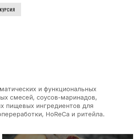
КУРСИЯ
оматических и функциональных
ых смесей, соусов-маринадов,
их пищевых ингредиентов для
опереработки, HoReCa и ритейла.