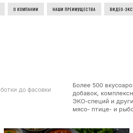
О КОМПАНИИ
НАШИ ПРЕИМУЩЕСТВА
ВИДЕО-ЭКС
Более 500 вкусоар
ботки до фасовки
добавок, комплексн
ЭКО-специй и друг
мясо- птице- и рыб