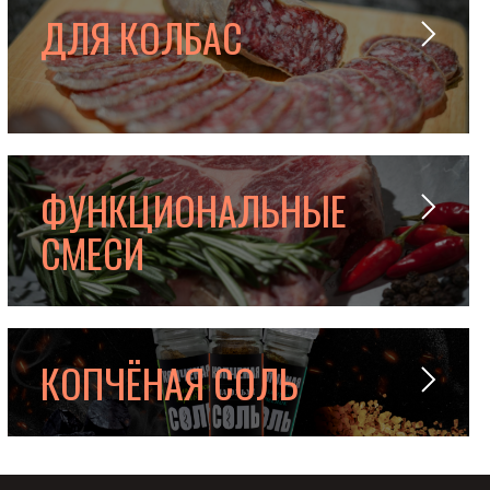
ДЛЯ КОЛБАС
ФУНКЦИОНАЛЬНЫЕ
СМЕСИ
КОПЧЁНАЯ СОЛЬ