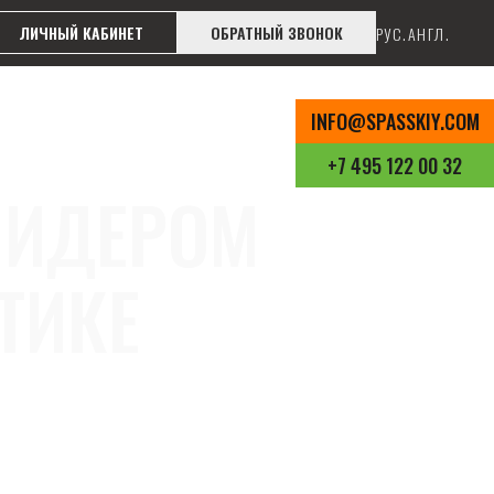
ЛИЧНЫЙ КАБИНЕТ
ОБРАТНЫЙ ЗВОНОК
РУС.
АНГЛ.
INFO@SPASSKIY.COM
+7 495 122 00 32
ЛИДЕРОМ
ТИКЕ