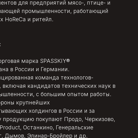
ентов для предприятий мясо-, птице- и
вающей промышленности, работающий
х HoReCa и ритейл.
:
орговая марка SPASSKIY®
ана в России и Германии.
цированная команда технологов-
, включая кандидатов технических наук в
шленности, с большим опытом работы.
ороны крупнейших
ывающих холдингов в России и за
 продукцию покупают Продо, Черкизово,
Product, Останкино, Генеральские
т, Дымов, Элинар-Бройлер и др.