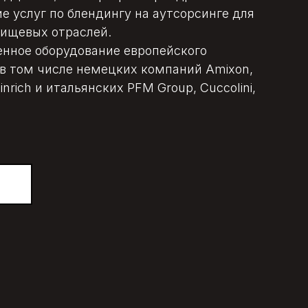
е услуг по блендингу на аутсорсинге для
ищевых отраслей.
нное оборудование европейского
 в том числе немецких компаний Amixon,
inrich и итальянских PFM Group, Сuccolini,