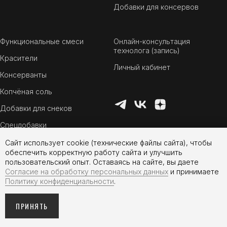
Добавки для консервов
Функциональные смеси
Онлайн-консультация
технолога (запись)
Красители
Личный кабинет
Консерванты
Копчёная соль
Добавки для снеков
Спецдобавки
Сайт использует cookie (технические файлы сайта), чтобы
обеспечить корректную работу сайта и улучшить
пользовательский опыт. Оставаясь на сайте, вы даете
Согласие на обработку персональных данных
и принимаете
Политику конфиденциальности
.
ПРИНЯТЬ
Tilda
Made on