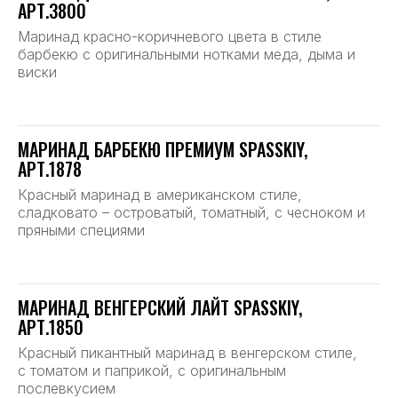
АРТ.3800
Маринад красно-коричневого цвета в стиле
барбекю с оригинальными нотками меда, дыма и
виски
МАРИНАД БАРБЕКЮ ПРЕМИУМ SPASSKIY,
АРТ.1878
Красный маринад в американском стиле,
сладковато – островатый, томатный, с чесноком и
пряными специями
МАРИНАД ВЕНГЕРСКИЙ ЛАЙТ SPASSKIY,
АРТ.1850
Красный пикантный маринад в венгерском стиле,
с томатом и паприкой, с оригинальным
послевкусием