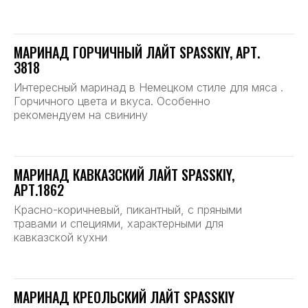
МАРИНАД ГОРЧИЧНЫЙ ЛАЙТ SPASSKIY, АРТ.
3818
Интересный маринад в Немецком стиле для мяса .
Горчичного цвета и вкуса. Особенно
рекомендуем на свинину
МАРИНАД КАВКАЗСКИЙ ЛАЙТ SPASSKIY,
АРТ.1862
Красно-коричневый, пикантный, с пряными
травами и специями, характерными для
кавказской кухни
МАРИНАД КРЕОЛЬСКИЙ ЛАЙТ SPASSKIY