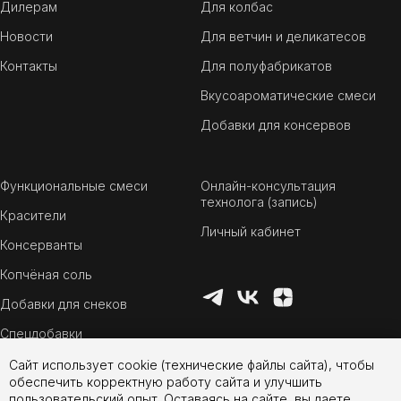
Дилерам
Для колбас
Новости
Для ветчин и деликатесов
Контакты
Для полуфабрикатов
Вкусоароматические смеси
Добавки для консервов
Функциональные смеси
Онлайн-консультация
технолога (запись)
Красители
Личный кабинет
Консерванты
Копчёная соль
Добавки для снеков
Спецдобавки
Сайт использует cookie (технические файлы сайта), чтобы
обеспечить корректную работу сайта и улучшить
пользовательский опыт. Оставаясь на сайте, вы даете