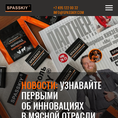
+7 495 122 00 32
INFO@SPASSKIY.COM
НОВОСТИ:
УЗНАВАЙТЕ
ПЕРВЫМИ
ОБ ИННОВАЦИЯХ
В МЯСНОЙ ОТРАСЛИ,