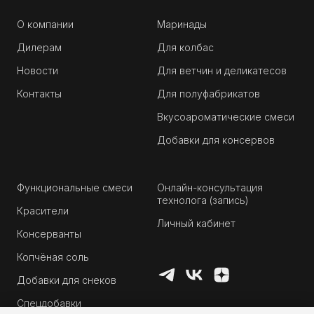
О компании
Маринады
Дилерам
Для колбас
Новости
Для ветчин и деликатесов
Контакты
Для полуфабрикатов
Вкусоароматические смеси
Добавки для консервов
Функциональные смеси
Онлайн-консультация
технолога (запись)
Красители
Личный кабинет
Консерванты
Копчёная соль
Добавки для снеков
Спецдобавки