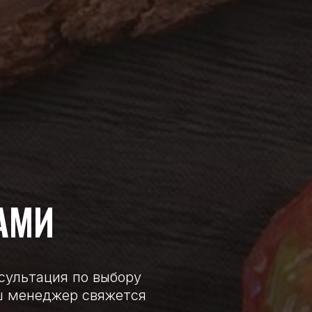
АМИ
нсультация по выбору
аш менеджер свяжется