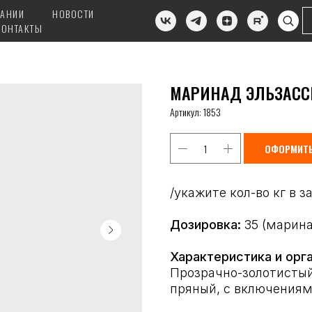
ПАНИИ
НОВОСТИ
КОНТАКТЫ
МАРИНАД ЭЛЬЗАССКИ
Артикул:
1853
ОФОРМИТЬ
/укажите кол-во кг в з
Дозировка:
35 (маринад
Характеристика и орга
Прозрачно-золотистый
пряный, с включениям