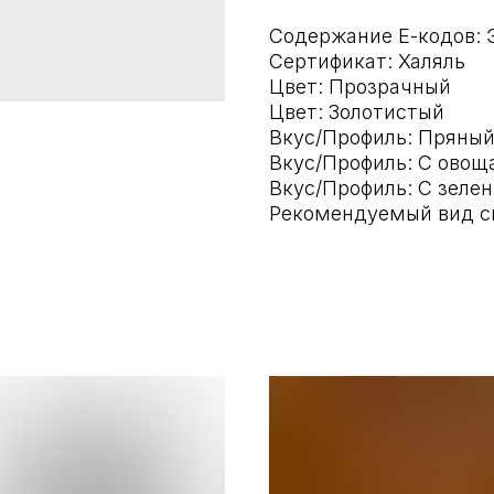
Содержание Е-кодов: 
Сертификат: Халяль
Цвет: Прозрачный
Цвет: Золотистый
Вкус/Профиль: Пряны
Вкус/Профиль: С ово
Вкус/Профиль: С зеле
Рекомендуемый вид с