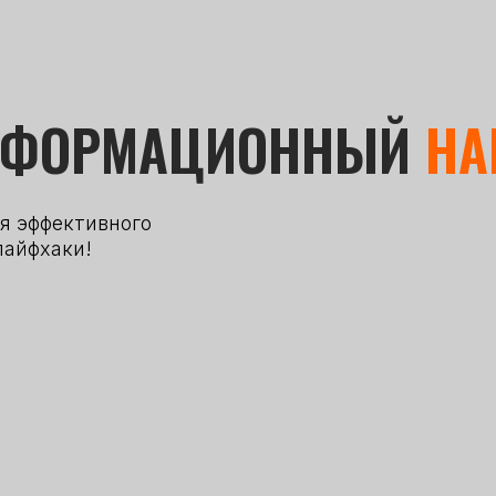
НФОРМАЦИОННЫЙ
НА
я эффективного
лайфхаки!