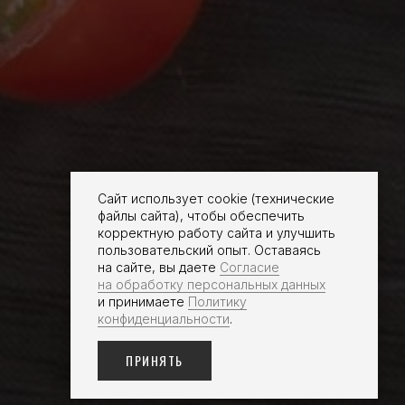
Сайт использует cookie (технические
файлы сайта), чтобы обеспечить
корректную работу сайта и улучшить
пользовательский опыт. Оставаясь
на сайте, вы даете
Согласие
на обработку персональных данных
и принимаете
Политику
конфиденциальности
.
ПРИНЯТЬ