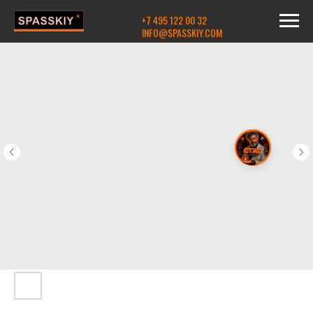
+7 495 122 00 32
INFO@SPASSKIY.COM