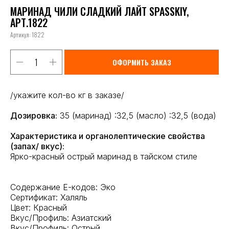
МАРИНАД ЧИЛИ СЛАДКИЙ ЛАЙТ SPASSKIY,
АРТ.1822
Артикул:
1822
ОФОРМИТЬ ЗАКАЗ
/укажите кол-во кг в заказе/
Дозировка:
35 (маринад) :32,5 (масло) :32,5 (вода)
Характеристика и органолептические свойства
(запах/ вкус):
Ярко-красный острый маринад в тайском стиле
Содержание Е-кодов: Эко
Сертификат: Халяль
Цвет: Красный
Вкус/Профиль: Азиатский
Вкус/Профиль: Острый