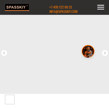
+7 495 122 00 32
INFO@SPASSKIY.COM