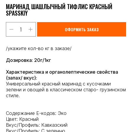
МАРИНАД ШАШЛЫЧНЫЙ ТИФЛИС КРАСНЫЙ
SPASSKIY
ОФОРМИТЬ ЗАКАЗ
/укажите кол-во кг в заказе/
Дозировка: 20г/1кг
Характеристика и органолептические свойства
(запах/ вкус):
Универсальный красный маринад с кусочками
зелени и овощей в классическом старо- грузинском
стиле.
Содержание Е-кодов: Эко
Цвет: Красный
Вкус/Профиль: Кавказский
Вкус/Профиль: С зеленью