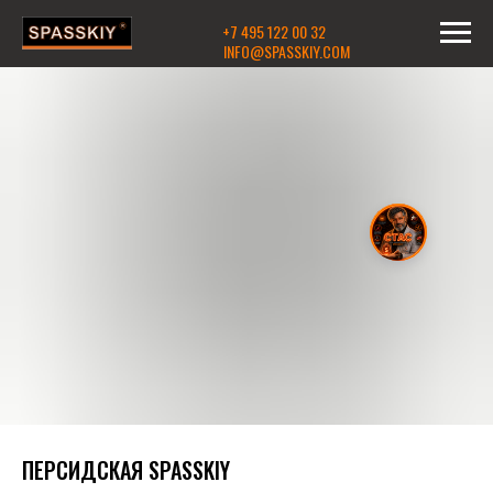
+7 495 122 00 32
INFO@SPASSKIY.COM
ПЕРСИДСКАЯ SPASSKIY