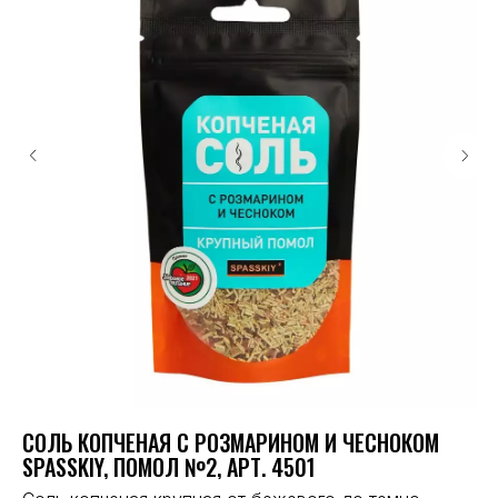
82
СОЛЬ КОПЧЕНАЯ С РОЗМАРИНОМ И ЧЕСНОКОМ
М
SPASSKIY, ПОМОЛ №2, АРТ. 4501
SP