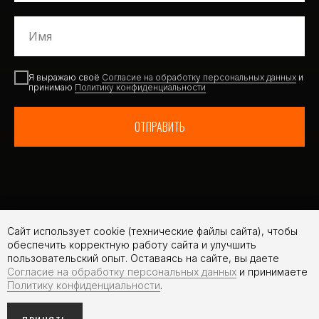
Я выражаю своё
Согласие на обработку персональных данных
и
принимаю
Политику конфиденциальности
ОТПРАВИТЬ
Сайт использует cookie (технические файлы сайта), чтобы
обеспечить корректную работу сайта и улучшить
пользовательский опыт. Оставаясь на сайте, вы даете
Согласие на обработку персональных данных
и принимаете
Политику конфиденциальности
.