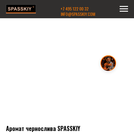
+7 495 122 00 32
INFO@SPASSKIY.COM
Аромат чернослива SPASSKIY