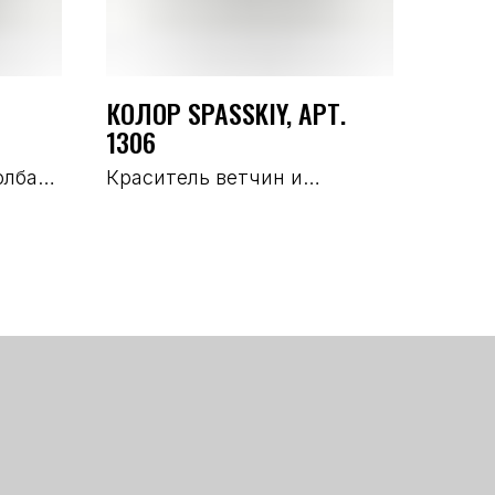
КОЛОР SPASSKIY, АРТ.
1306
олбас
Краситель ветчин и
деликатесов