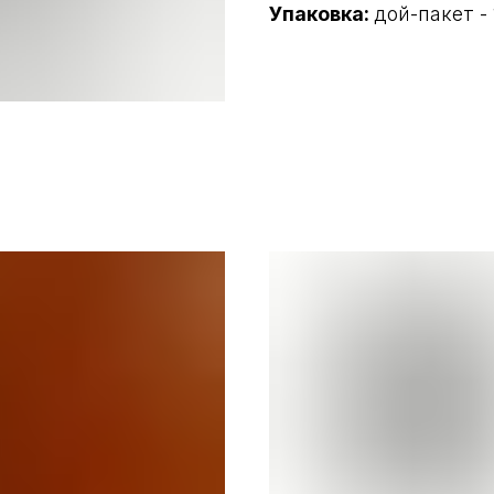
Упаковка:
дой-пакет - 