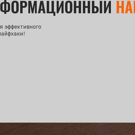
НФОРМАЦИОННЫЙ
НА
я эффективного
лайфхаки!