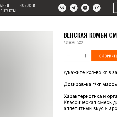
ПАНИИ
НОВОСТИ
КОНТАКТЫ
ВЕНСКАЯ КОМБИ СМ S
Артикул:
1529
ОФОРМИТЬ
/укажите кол-во кг в з
Дозиров-ка г/кг масс
Характеристика и орга
Классическая смесь дл
аппетитный вкус и аро