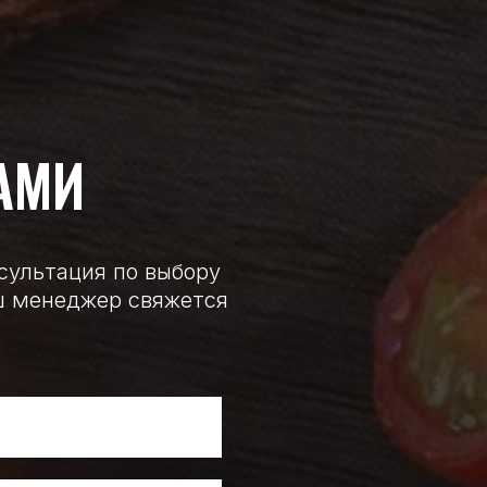
АМИ
нсультация по выбору
аш менеджер свяжется