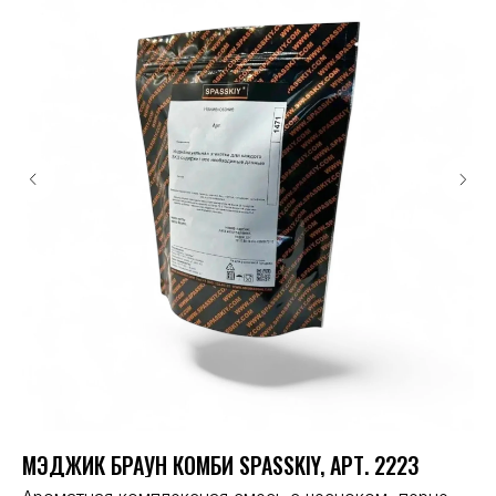
МЭДЖИК БРАУН КОМБИ SPASSKIY, АРТ. 2223
ВЕ