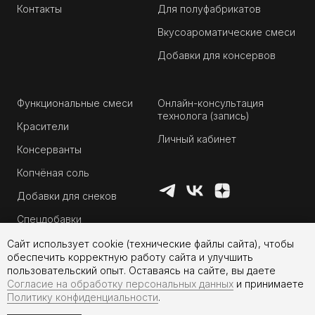
Контакты
Для полуфабрикатов
Вкусоароматические смеси
Добавки для консервов
Функциональные смеси
Онлайн-консультация
технолога (запись)
Красители
Личный кабинет
Консерванты
Копчёная соль
Добавки для снеков
Спецдобавки
Сайт использует cookie (технические файлы сайта), чтобы
обеспечить корректную работу сайта и улучшить
пользовательский опыт. Оставаясь на сайте, вы даете
Согласие на обработку персональных данных
и принимаете
Политику конфиденциальности
.