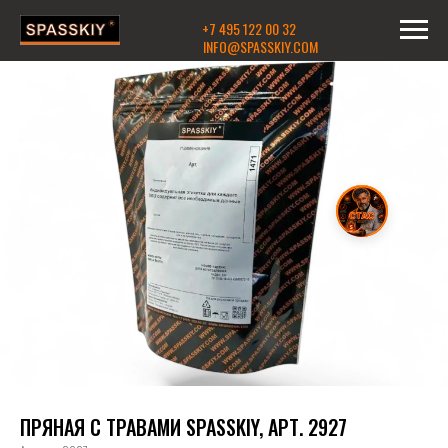
+7 495 122 00 32
INFO@SPASSKIY.COM
ПРЯНАЯ С ТРАВАМИ SPASSKIY, АРТ. 2927