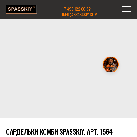
+7 495 122 00 32
INFO@SPASSKIY.COM
САРДЕЛЬКИ КОМБИ SPASSKIY, АРТ. 1564