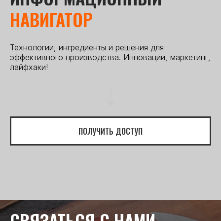
НАВИГАТОР
Технологии, ингредиенты и решения для
эффективного производства. Инновации, маркетинг,
лайфхаки!
ПОЛУЧИТЬ ДОСТУП
СВЯЗАТЬСЯ С НАМИ