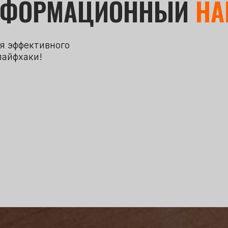
НФОРМАЦИОННЫЙ
НА
я эффективного
лайфхаки!