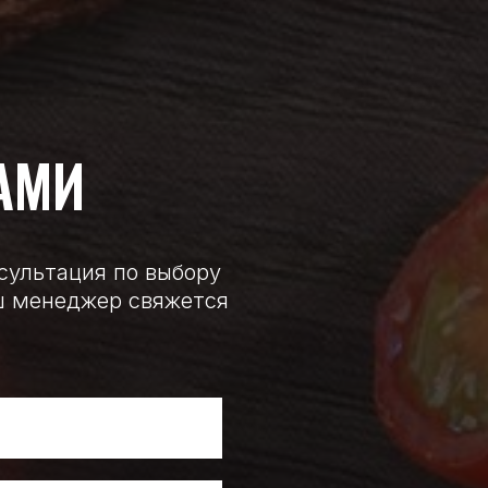
АМИ
нсультация по выбору
аш менеджер свяжется