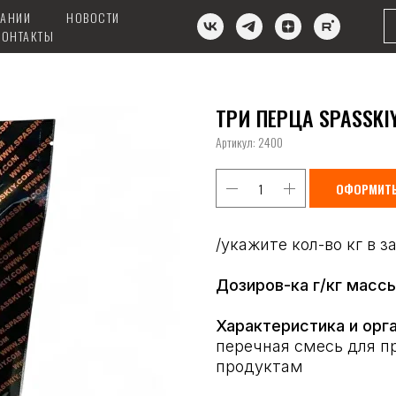
ПАНИИ
НОВОСТИ
КОНТАКТЫ
ТРИ ПЕРЦА SPASSKIY
Артикул:
2400
ОФОРМИТЬ
/укажите кол-во кг в з
Дозиров-ка г/кг масс
Характеристика и орга
перечная смесь для п
продуктам