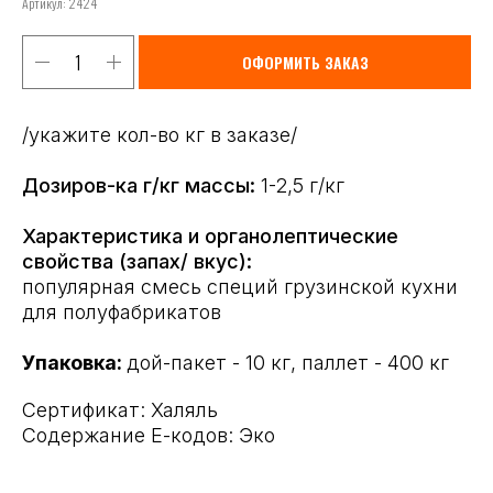
Артикул:
2424
ОФОРМИТЬ ЗАКАЗ
/укажите кол-во кг в заказе/
Дозиров-ка г/кг массы:
1-2,5 г/кг
Характеристика и органолептические
свойства (запах/ вкус):
популярная смесь специй грузинской кухни
для полуфабрикатов
Упаковка:
дой-пакет - 10 кг, паллет - 400 кг
Сертификат: Халяль
Содержание Е-кодов: Эко