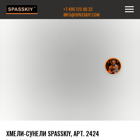
+7 495 122 00 32
INFO@SPASSKIY.COM
ХМЕЛИ-СУНЕЛИ SPASSKIY, АРТ. 2424