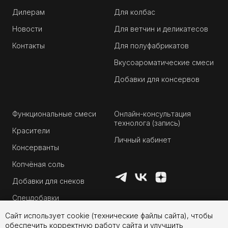
Дилерам
Для колбас
Новости
Для ветчин и деликатесов
Контакты
Для полуфабрикатов
Вкусоароматические смеси
Добавки для консервов
Функциональные смеси
Онлайн-консультация
технолога (запись)
Красители
Личный кабинет
Консерванты
Копчёная соль
Добавки для снеков
Спецдобавки
Сайт использует cookie (технические файлы сайта), чтобы
обеспечить корректную работу сайта и улучшить