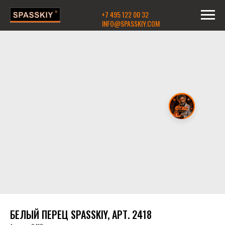
+7 495 122 00 32
INFO@SPASSKIY.COM
БЕЛЫЙ ПЕРЕЦ SPASSKIY, АРТ. 2418