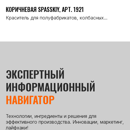
КОРИЧНЕВАЯ SPASSKIY, АРТ. 1921
МО
Краситель для полуфабрикатов, колбасных
Кл
изделий, ветчин, деликатесов
ко
по
ос
ЭКСПЕРТНЫЙ
ИНФОРМАЦИОННЫЙ
НАВИГАТОР
Технологии, ингредиенты и решения для
эффективного производства. Инновации, маркетинг,
лайфхаки!