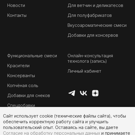
Новости
Для ветчин и деликатесов
Контакты
Для полуфабрикатов
Вкусоароматические смеси
Добавки для консервов
Функциональные смеси
Онлайн-консультация
технолога (запись)
Красители
Личный кабинет
Консерванты
Копчёная соль
Добавки для снеков
Спецдобавки
Сайт использует cookie (технические файлы сайта), чтобы
обеспечить корректную работу сайта и улучшить
пользовательский опыт. Оставаясь на сайте, вы даете
Согласие на обработку персональных данных
и принимаете